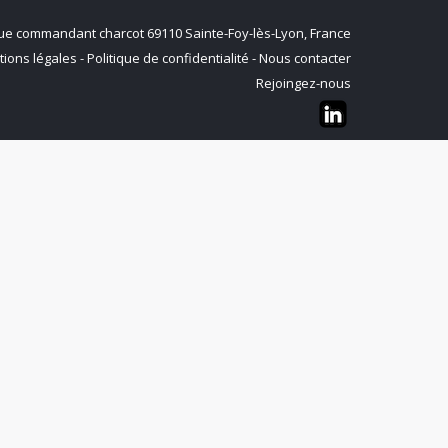
q rue commandant charcot 69110 Sainte-Foy-lès-Lyon, France
ions légales
-
Politique de confidentialité
-
Nous contacter
Rejoingez-nous