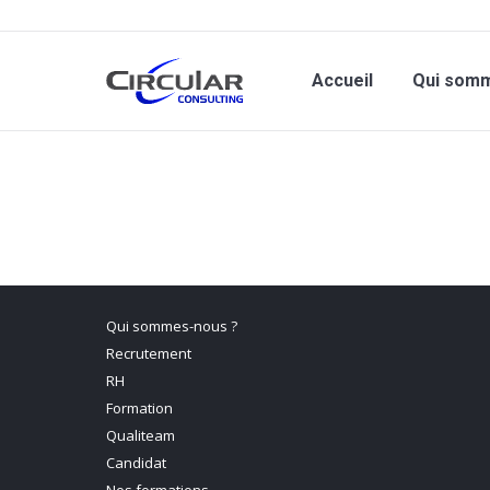
Accueil
Qui som
Qui sommes-nous ?
Recrutement
RH
Formation
Qualiteam
Candidat