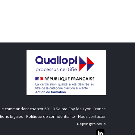
q rue commandant charcot 69110 Sainte-Foy-lès-Lyon, France
ions légales
-
Politique de confidentialité
-
Nous contacter
Rejoingez-nous