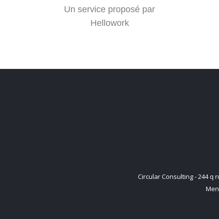
Un service proposé par
Hellowork
Circular Consulting - 244 
Ment