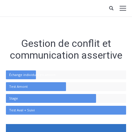
Gestion de conflit et
communication assertive
Échange individuel en amont
Test Amont
Stage
Test Aval + Suivi