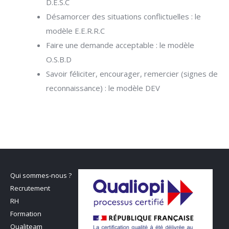
D.E.S.C
Désamorcer des situations conflictuelles : le
modèle E.E.R.R.C
Faire une demande acceptable : le modèle
O.S.B.D
Savoir féliciter, encourager, remercier (signes de
reconnaissance) : le modèle DEV
Qui sommes-nous ?
Recrutement
RH
Formation
Qualiteam