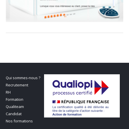
Qui sommes-nous ?
Recrutement
RH
Formation
Qualiteam
Candidat
Nos formations