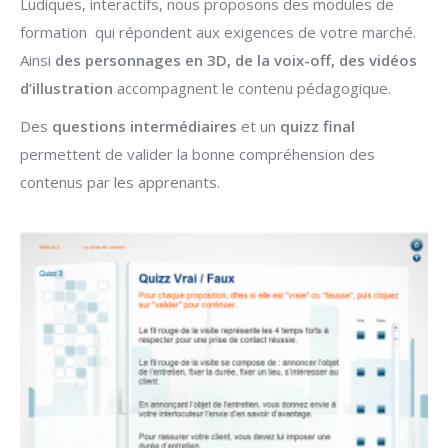
Ludiques, interactifs, nous proposons des modules de
formation qui répondent aux exigences de votre marché.
Ainsi
des
personnages en 3D, de la voix-off,
des vidéos
d’illustration
accompagnent le contenu pédagogique.
Des
questions intermédiaires
et un
quizz final
permettent de valider la bonne compréhension des
contenus par les apprenants.