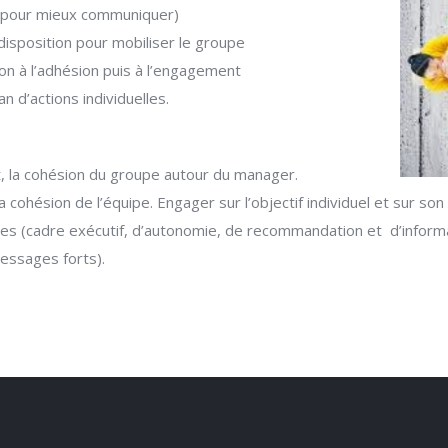
espour mieux communiquer)
à disposition pour mobiliser le groupe
tion à l’adhésion puis à l’engagement
n d’actions individuelles.
, la cohésion du groupe autour du manager.
a cohésion de l’équipe. Engager sur l’objectif individuel et sur son 
adres (cadre exécutif, d’autonomie, de recommandation et d’infor
messages forts).