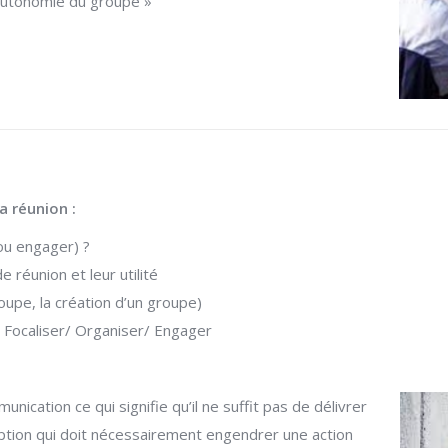
’autonomie du groupe »
a réunion :
 ou engager) ?
 réunion et leur utilité
oupe, la création d’un groupe)
Focaliser/ Organiser/ Engager
ication ce qui signifie qu’il ne suffit pas de délivrer
ption qui doit nécessairement engendrer une action