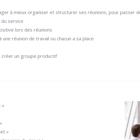
nager à mieux organiser et structurer ses réunions, pour passer
 du service
sitive lors des réunions
 une réunion de travail ou chacun a sa place
à créer un groupe productif
 »
»
jet »