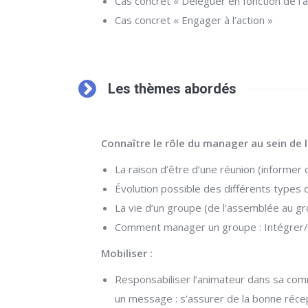
Cas concret « Déléguer en fonction de l
Cas concret « Engager à l’action »
Les thèmes abordés
Connaître le rôle du manager au sein de l
La raison d’être d’une réunion (informer
Évolution possible des différents types de
La vie d’un groupe (de l’assemblée au gr
Comment manager un groupe : Intégrer/ 
Mobiliser :
Responsabiliser l’animateur dans sa commun
un message : s’assurer de la bonne réce