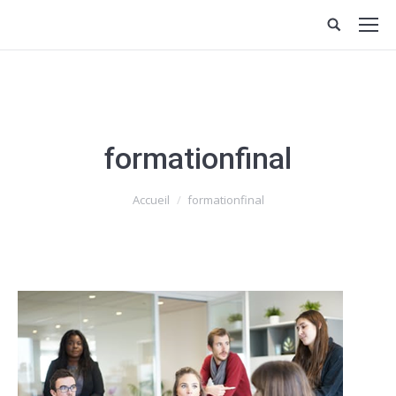
formationfinal
Vous êtes ici :
Accueil
formationfinal