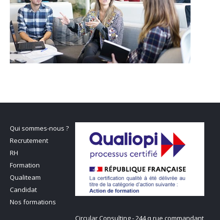
Qui sommes-nous ?
Recrutement
RH
Formation
Qualiteam
Candidat
Nos formations
Circular Consulting - 244 q rue commandant