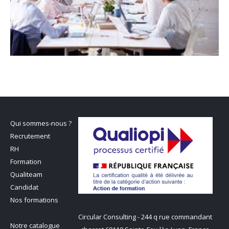
Qui sommes-nous ?
Recrutement
RH
Formation
Qualiteam
Candidat
Nos formations
Circular Consulting - 244 q rue commandant
Notre catalogue