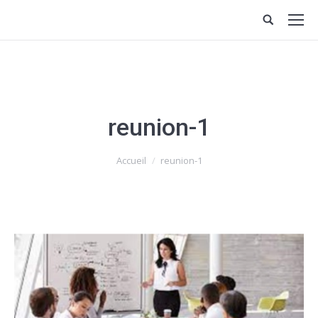
reunion-1
Vous êtes ici :
Accueil
reunion-1