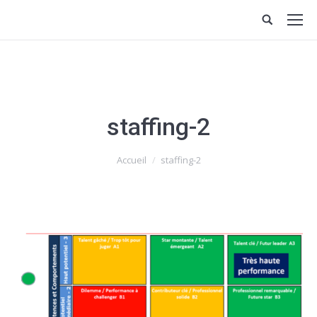
staffing-2
Vous êtes ici :
Accueil
staffing-2