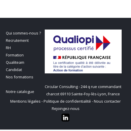
Qui sommes-nous ?
Recrutement
RH
Formation
Qualiteam
Candidat
Nos formations
Circular Consulting - 244 q rue commandant
Notre catalogue
charcot 69110 Sainte-Foy-lès-Lyon, France
Mentions légales
-
Politique de confidentialité
-
Nous contacter
Rejoingez-nous