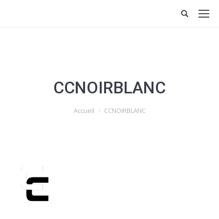
CCNOIRBLANC
Vous êtes ici :
Accueil
CCNOIRBLANC