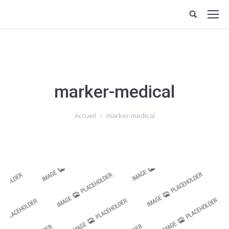
marker-medical
Vous êtes ici :
Accueil
marker-medical