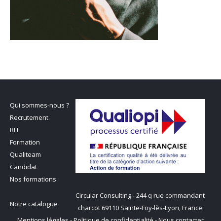
Qui sommes-nous ?
Recrutement
RH
Formation
Qualiteam
Candidat
Nos formations
Circular Consulting - 244 q rue commandant
Notre catalogue
charcot 69110 Sainte-Foy-lès-Lyon, France
Mentions légales
-
Politique de confidentialité
-
Nous contacter