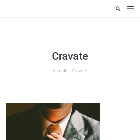
Cravate
Vous êtes ici :
Accueil
Cravate