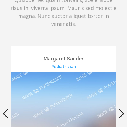
risus in, viverra ipsum. Mauris sed molestie
magna. Nunc auctor aliquet tortor in
venenatis.
Margaret Sander
Pediatrician