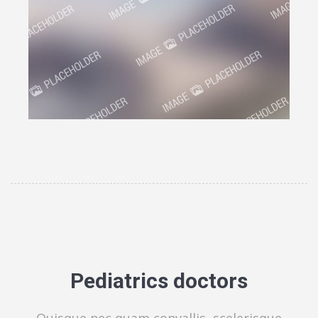
Pediatrics doctors
Quisque nec quam convallis, scelerisque