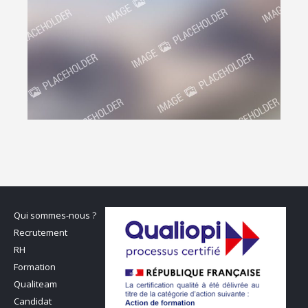
Qui sommes-nous ?
Recrutement
RH
Formation
Qualiteam
Candidat