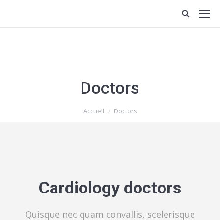
Doctors
Vous êtes ici :
Accueil
Doctors
Сardiology doctors
Quisque nec quam convallis, scelerisque