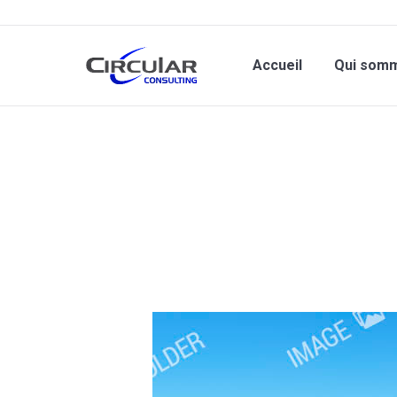
Accueil
Qui som
Vous êtes ici :