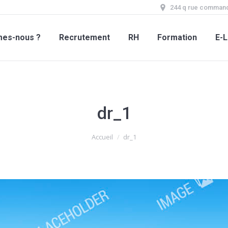
244 q rue command
mes-nous ?
Recrutement
RH
Formation
E-L
dr_1
Accueil
dr_1