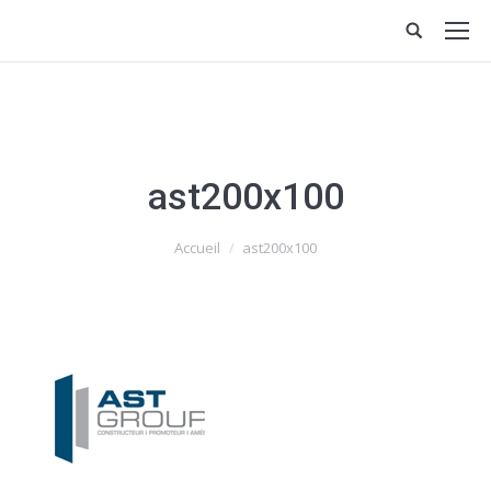
ast200x100
Vous êtes ici :
Accueil
ast200x100