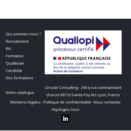
Qui sommes-nous ?
Recrutement
RH
Formation
Qualiteam
Candidat
Nos formations
Circular Consulting - 244 q rue commandant
Notre catalogue
charcot 69110 Sainte-Foy-lès-Lyon, France
Mentions légales
-
Politique de confidentialité
-
Nous contacter
Rejoingez-nous