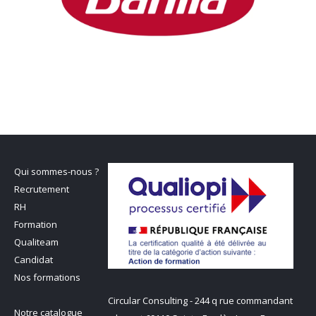
Qui sommes-nous ?
Recrutement
RH
Formation
Qualiteam
Candidat
Nos formations
Circular Consulting - 244 q rue commandant
Notre catalogue