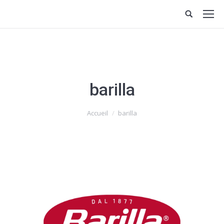
barilla
Vous êtes ici :
Accueil
barilla