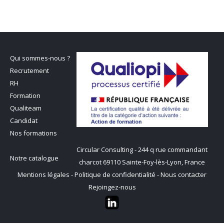
Qui sommes-nous ?
Recrutement
RH
Formation
Qualiteam
Candidat
Nos formations
Circular Consulting - 244 q rue commandant
Notre catalogue
charcot 69110 Sainte-Foy-lès-Lyon, France
Mentions légales
-
Politique de confidentialité
-
Nous contacter
Rejoingez-nous