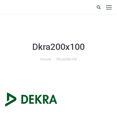
Dkra200x100
Vous êtes ici :
Accueil
Dkra200x100