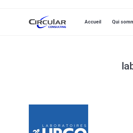
Accueil
Qui som
la
Vous êtes ici :