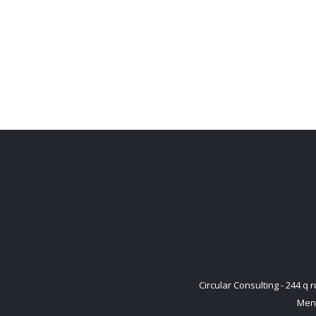
Circular Consulting - 244 
Ment