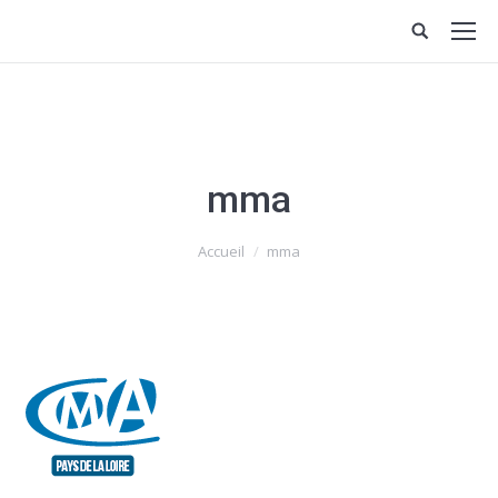
mma
Vous êtes ici :
Accueil
mma