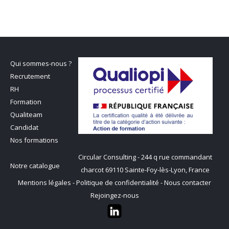
Qui sommes-nous ?
Recrutement
RH
Formation
Qualiteam
Candidat
Nos formations
Circular Consulting - 244 q rue commandant
Notre catalogue
charcot 69110 Sainte-Foy-lès-Lyon, France
Mentions légales
-
Politique de confidentialité
-
Nous contacter
Rejoingez-nous