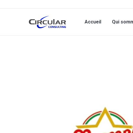
Accueil
Qui som
Vous êtes ici :