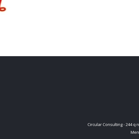
Circular Consulting - 244 
Ment