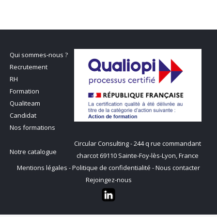
Qui sommes-nous ?
Recrutement
RH
Formation
Qualiteam
Candidat
Nos formations
Circular Consulting - 244 q rue commandant
Notre catalogue
charcot 69110 Sainte-Foy-lès-Lyon, France
Mentions légales
-
Politique de confidentialité
-
Nous contacter
Rejoingez-nous