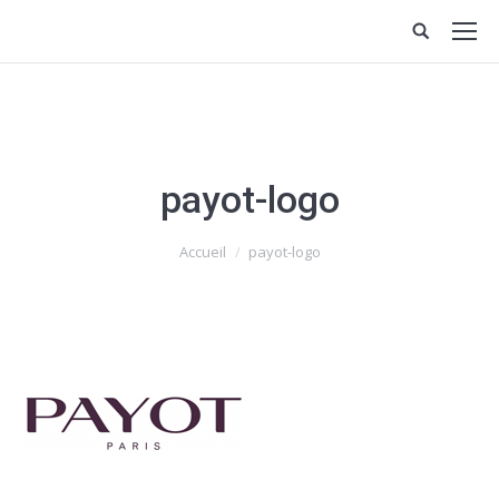
payot-logo
Vous êtes ici :
Accueil
payot-logo