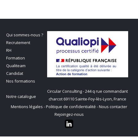
Qui sommes-nous ?
Recrutement
RH
Formation
Qualiteam
Candidat
Nos formations
Circular Consulting - 244 q rue commandant
Notre catalogue
charcot 69110 Sainte-Foy-lès-Lyon, France
Mentions légales
-
Politique de confidentialité
-
Nous contacter
Rejoingez-nous