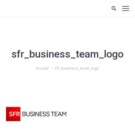
sfr_business_team_logo
Vous êtes ici :
Accueil
sfr_business_team_logo