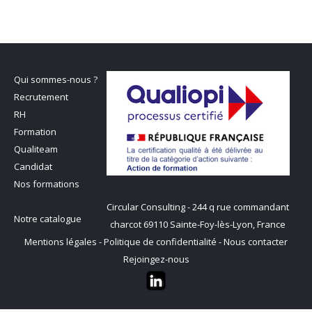
Qui sommes-nous ?
Recrutement
RH
Formation
Qualiteam
Candidat
Nos formations
Circular Consulting - 244 q rue commandant
Notre catalogue
charcot 69110 Sainte-Foy-lès-Lyon, France
Mentions légales
-
Politique de confidentialité
-
Nous contacter
Rejoingez-nous