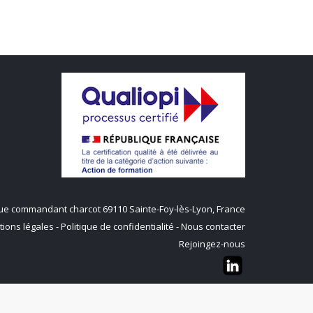
q rue commandant charcot 69110 Sainte-Foy-lès-Lyon, France
ions légales
-
Politique de confidentialité
-
Nous contacter
Rejoingez-nous