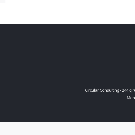
Circular Consulting - 244 
Ment