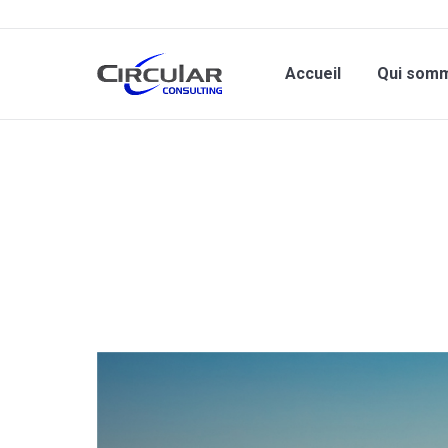
Accueil
Qui som
Vous êtes ici :