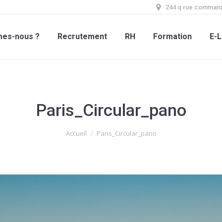
244 q rue command
mes-nous ?
Recrutement
RH
Formation
E-L
Paris_Circular_pano
Accueil
Paris_Circular_pano