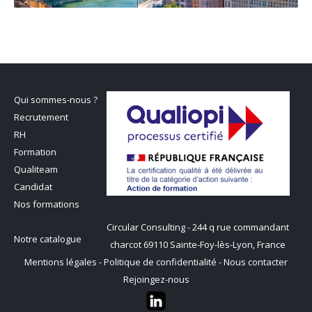
Qui sommes-nous ?
Recrutement
RH
Formation
Qualiteam
Candidat
Nos formations
Circular Consulting - 244 q rue commandant
Notre catalogue
charcot 69110 Sainte-Foy-lès-Lyon, France
Mentions légales
-
Politique de confidentialité
-
Nous contacter
Rejoingez-nous