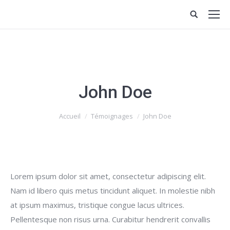
John Doe
Vous êtes ici :
Accueil
Témoignages
John Doe
Lorem ipsum dolor sit amet, consectetur adipiscing elit.
Nam id libero quis metus tincidunt aliquet. In molestie nibh
at ipsum maximus, tristique congue lacus ultrices.
Pellentesque non risus urna. Curabitur hendrerit convallis