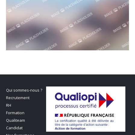
Qui sommes-nous ?
Recrutement
RH
Formation
Qualiteam
Candidat