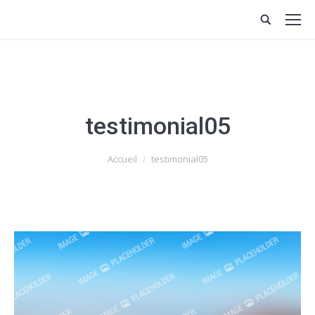
testimonial05
Vous êtes ici :
Accueil
testimonial05