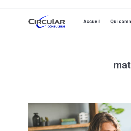
Accueil
Qui som
mat
Vous êtes ici :