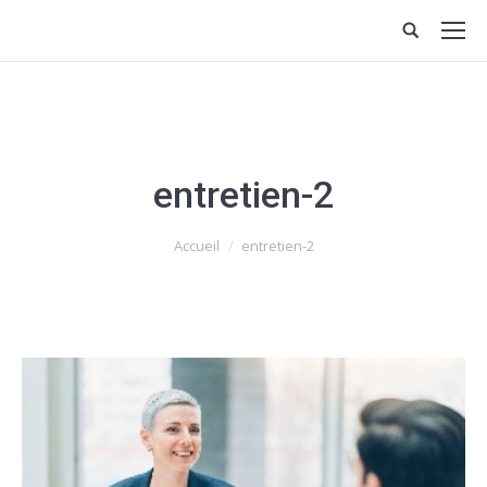
entretien-2
Vous êtes ici :
Accueil
entretien-2