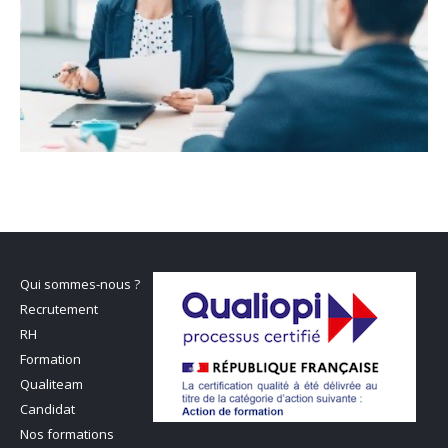
Qui sommes-nous ?
Recrutement
RH
Formation
Qualiteam
Candidat
Nos formations