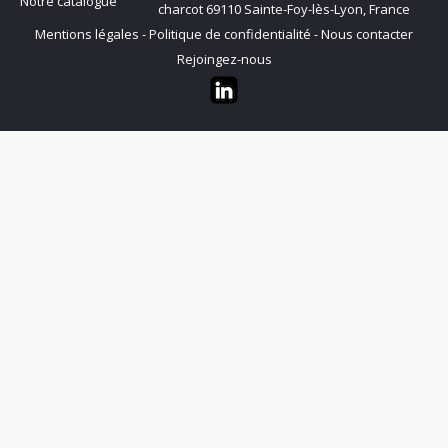
Notre catalogue
charcot 69110 Sainte-Foy-lès-Lyon, France
Mentions légales
-
Politique de confidentialité
-
Nous contacter
Rejoingez-nous