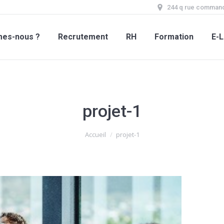
244 q rue command
mes-nous ?
Recrutement
RH
Formation
E-L
projet-1
Accueil
projet-1