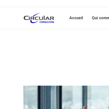
Accueil
Qui som
Vous êtes ici :