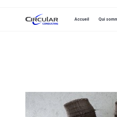
Accueil
Qui som
Vous êtes ici :