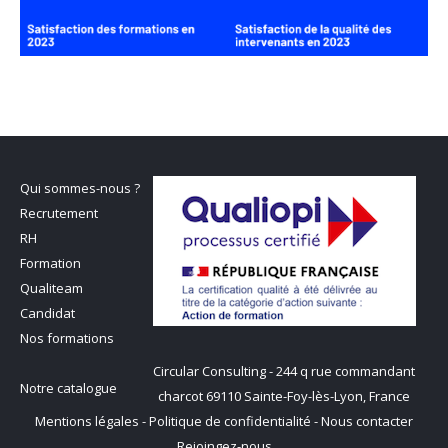
Qui sommes-nous ?
Recrutement
RH
Formation
Qualiteam
Candidat
Nos formations
Circular Consulting - 244 q rue commandant
Notre catalogue
charcot 69110 Sainte-Foy-lès-Lyon, France
Mentions légales
-
Politique de confidentialité
-
Nous contacter
Rejoingez-nous