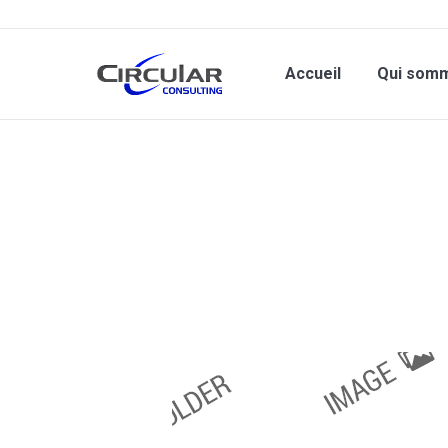
Accueil
Qui som
Vous êtes ici :