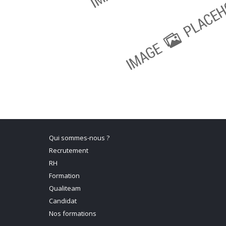
Qui sommes-nous ?
Recrutement
RH
Formation
Qualiteam
Candidat
Nos formations