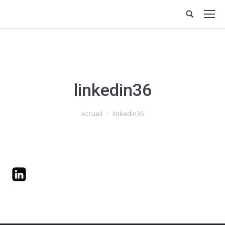
linkedin36
Vous êtes ici :
Accueil
linkedin36