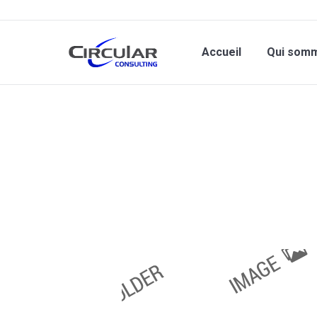
Accueil
Qui som
Vous êtes ici :