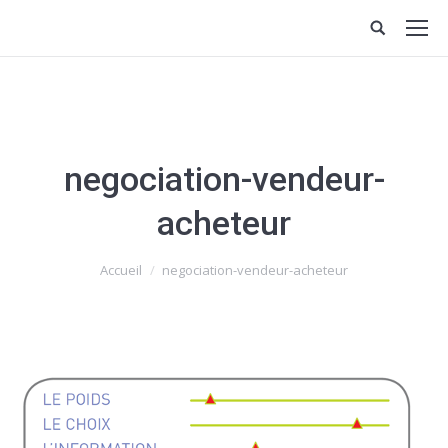
negociation-vendeur-
acheteur
Vous êtes ici :
Accueil
negociation-vendeur-acheteur