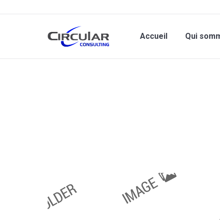
Accueil
Qui som
Vous êtes ici :