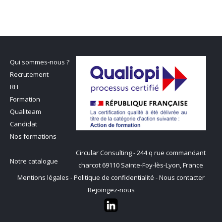
Qui sommes-nous ?
Recrutement
RH
Formation
Qualiteam
Candidat
Nos formations
Circular Consulting - 244 q rue commandant
Notre catalogue
charcot 69110 Sainte-Foy-lès-Lyon, France
Mentions légales
-
Politique de confidentialité
-
Nous contacter
Rejoingez-nous