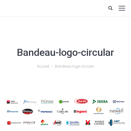
Bandeau-logo-circular
Vous êtes ici :
Accueil
Bandeau-logo-circular