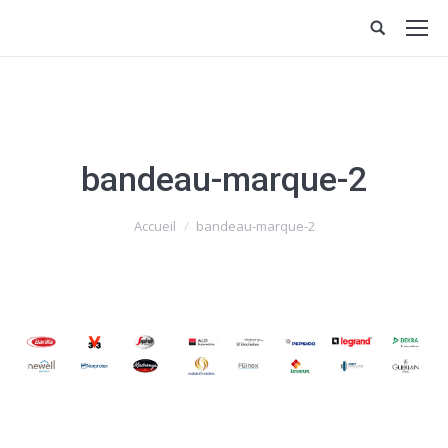
bandeau-marque-2
Vous êtes ici :
Accueil
bandeau-marque-2