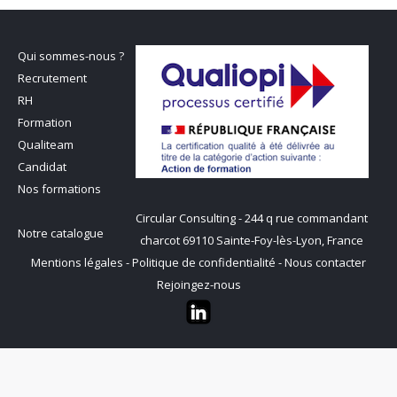
Qui sommes-nous ?
Recrutement
RH
Formation
Qualiteam
Candidat
Nos formations
Circular Consulting - 244 q rue commandant
Notre catalogue
charcot 69110 Sainte-Foy-lès-Lyon, France
Mentions légales
-
Politique de confidentialité
-
Nous contacter
Rejoingez-nous