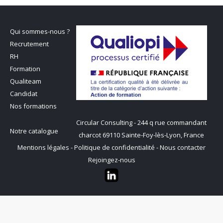
Qui sommes-nous ?
Recrutement
RH
Formation
Qualiteam
Candidat
Nos formations
Circular Consulting - 244 q rue commandant
Notre catalogue
charcot 69110 Sainte-Foy-lès-Lyon, France
Mentions légales
-
Politique de confidentialité
-
Nous contacter
Rejoingez-nous