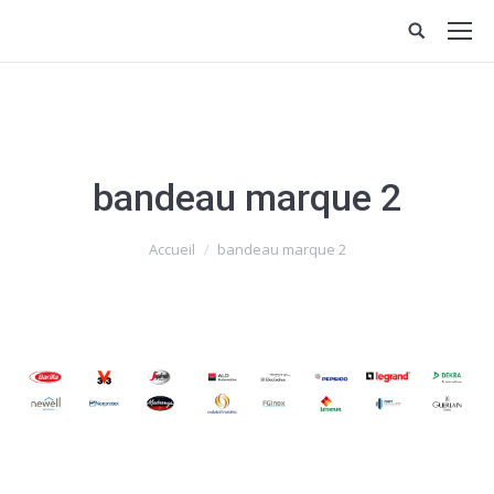
bandeau marque 2
Vous êtes ici :
Accueil
bandeau marque 2