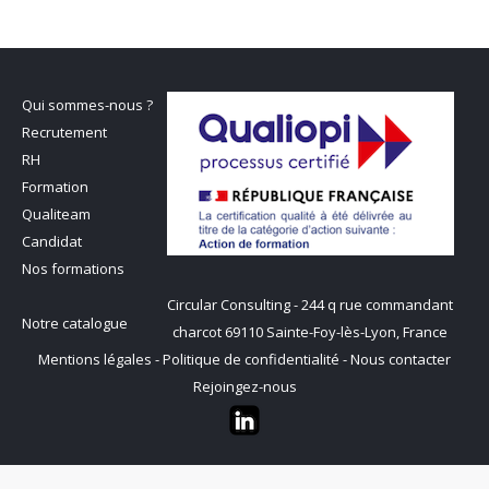
Qui sommes-nous ?
Recrutement
RH
Formation
Qualiteam
Candidat
Nos formations
Circular Consulting - 244 q rue commandant
Notre catalogue
charcot 69110 Sainte-Foy-lès-Lyon, France
Mentions légales
-
Politique de confidentialité
-
Nous contacter
Rejoingez-nous