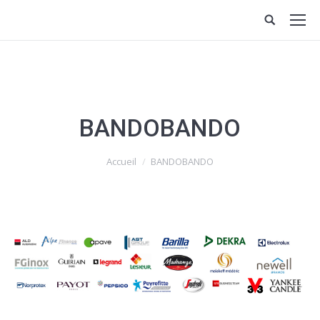
BANDOBANDO
Vous êtes ici :
Accueil
BANDOBANDO