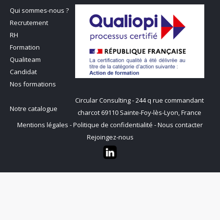
Qui sommes-nous ?
Recrutement
RH
Formation
Qualiteam
Candidat
Nos formations
Circular Consulting - 244 q rue commandant
Notre catalogue
charcot 69110 Sainte-Foy-lès-Lyon, France
Mentions légales
-
Politique de confidentialité
-
Nous contacter
Rejoingez-nous