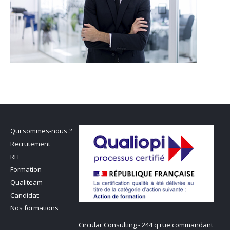
Qui sommes-nous ?
Recrutement
RH
Formation
Qualiteam
Candidat
Nos formations
Circular Consulting - 244 q rue commandant