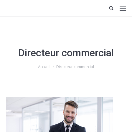
Directeur commercial
Vous êtes ici :
Accueil
Directeur commercial