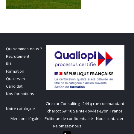
Qui sommes-nous ?
Recrutement
RH
Formation
Qualiteam
Candidat
Nos formations
Circular Consulting - 244 q rue commandant
Notre catalogue
charcot 69110 Sainte-Foy-lès-Lyon, France
Mentions légales
-
Politique de confidentialité
-
Nous contacter
Rejoingez-nous