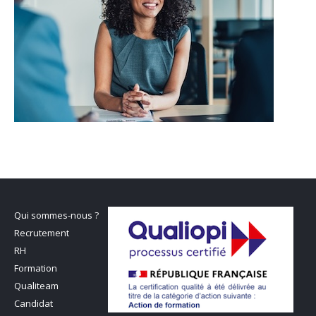
Qui sommes-nous ?
Recrutement
RH
Formation
Qualiteam
Candidat