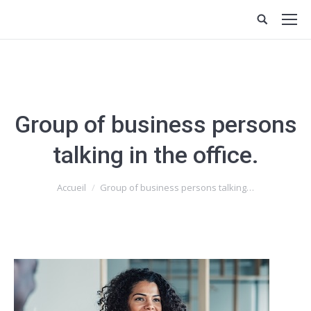
Group of business persons
talking in the office.
Vous êtes ici :
Accueil
Group of business persons talking…