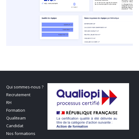
Qui sommes-nous ?
Recrutement
RH
Formation
Qualiteam
Candidat
Nos formations