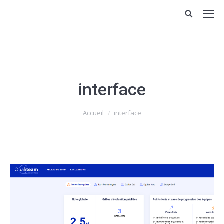
interface
Vous êtes ici :
Accueil
interface