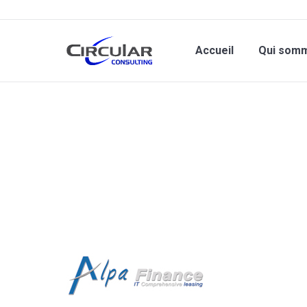
Accueil
Qui som
Vous êtes ici :