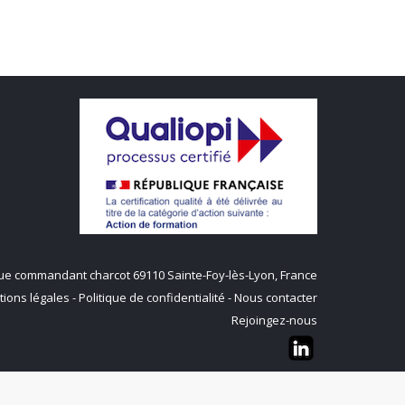
q rue commandant charcot 69110 Sainte-Foy-lès-Lyon, France
ions légales
-
Politique de confidentialité
-
Nous contacter
Rejoingez-nous