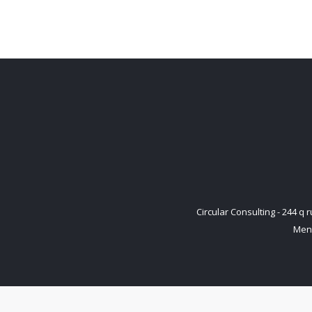
Circular Consulting - 244 
Ment