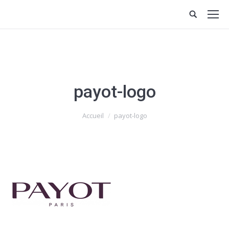
payot-logo
Vous êtes ici :
Accueil
payot-logo