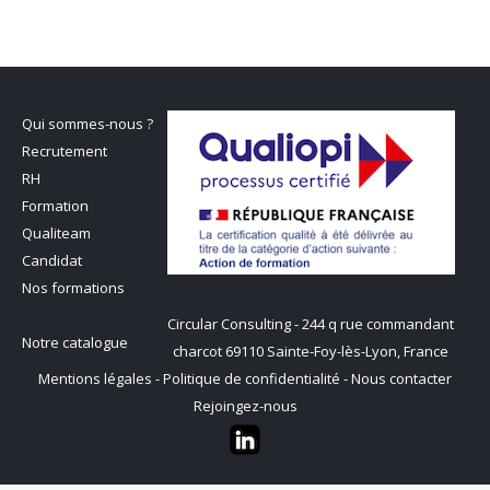
Qui sommes-nous ?
Recrutement
RH
Formation
Qualiteam
Candidat
Nos formations
Circular Consulting - 244 q rue commandant
Notre catalogue
charcot 69110 Sainte-Foy-lès-Lyon, France
Mentions légales
-
Politique de confidentialité
-
Nous contacter
Rejoingez-nous