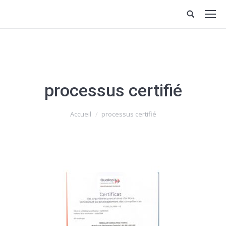
processus certifié
Vous êtes ici :
Accueil
processus certifié